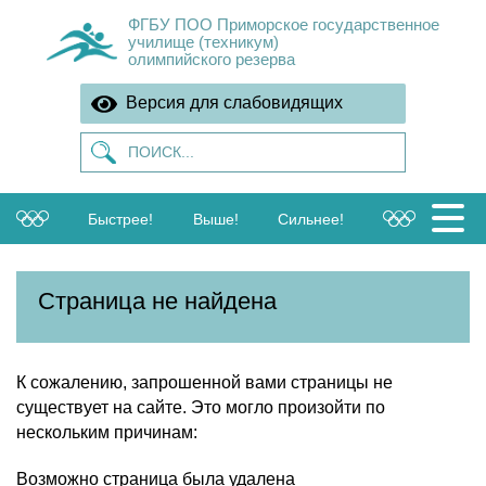
ФГБУ ПОО Приморское государственное
училище (техникум)
олимпийского резерва
Версия для слабовидящих
Быстрее!
Выше!
Сильнее!
Страница не найдена
К сожалению, запрошенной вами страницы не
существует на сайте. Это могло произойти по
нескольким причинам:
Возможно страница была удалена