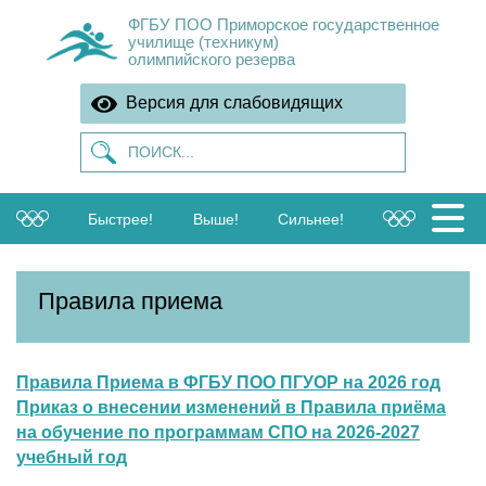
ФГБУ ПОО Приморское государственное
училище (техникум)
олимпийского резерва
Версия для слабовидящих
Быстрее!
Выше!
Сильнее!
Правила приема
Правила Приема в ФГБУ ПОО ПГУОР на 2026 год
Приказ о внесении изменений в Правила приёма
на обучение по программам СПО на 2026-2027
учебный год