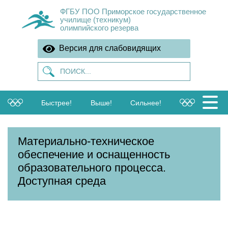
ФГБУ ПОО Приморское государственное
училище (техникум)
олимпийского резерва
Версия для слабовидящих
Быстрее!
Выше!
Сильнее!
Материально-техническое
обеспечение и оснащенность
образовательного процесса.
Доступная среда