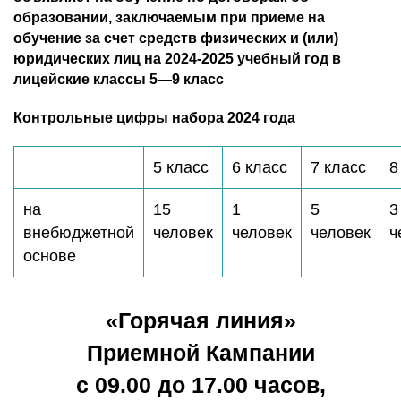
образовании, заключаемым при приеме на
обучение за счет средств физических и (или)
юридических лиц на 2024-2025 учебный год в
лицейские классы 5—9 класс
Контрольные цифры набора 2024 года
5 класс
6 класс
7 класс
8
на
15
1
5
3
внебюджетной
человек
человек
человек
ч
основе
«Горячая линия»
Приемной Кампании
с 09.00 до 17.00 часов,