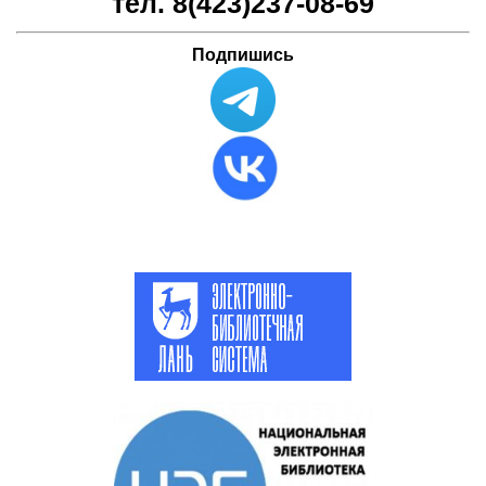
тел. 8(423)
237-08-69
Подпишись