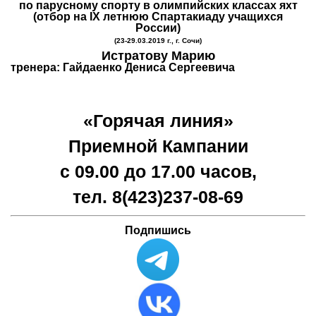
по парусному спорту в олимпийских классах яхт
(отбор на
IX
летнюю Спартакиаду учащихся
России)
(23-29.03.2019 г., г. Сочи)
Истратову Марию
тренера: Гайдаенко Дениса Сергеевича
«Горячая линия»
Приемной Кампании
с 09.00 до 17.00 часов,
тел. 8(423)
237-08-69
Подпишись