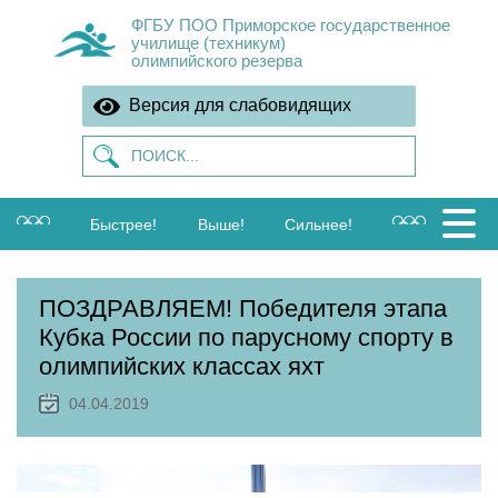
ФГБУ ПОО Приморское государственное
училище (техникум)
олимпийского резерва
Версия для слабовидящих
Быстрее!
Выше!
Сильнее!
ПОЗДРАВЛЯЕМ! Победителя этапа
Кубка России по парусному спорту в
олимпийских классах яхт
04.04.2019