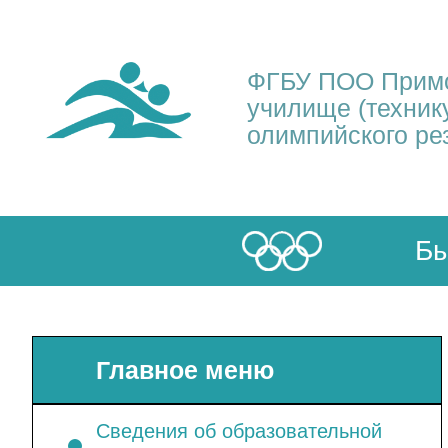
ФГБУ ПОО Примо
училище (техник
олимпийского ре
Бы
Главное меню
Сведения об образовательной