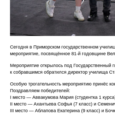
Сегодня в Приморском государственном учили
мероприятие, посвящённое 81-й годовщине Ве
Мероприятие открылось под Государственный г
к собравшимся обратился директор училища С
Особую трогательность мероприятию принёс ко
Поздравляем победителей:
I место — Аввакумова Мария (студентка 1 курса
II место — Ахантьева Софья (7 класс) и Семени
III место — Аблапова Екатерина (9 класс) и Боч