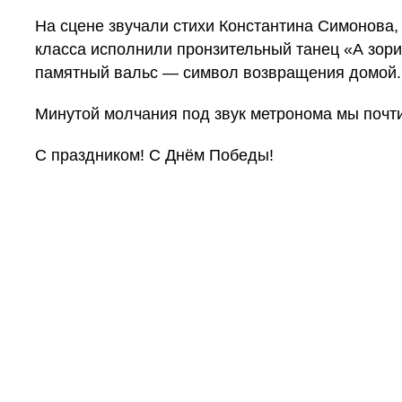
На сцене звучали стихи Константина Симонова,
класса исполнили пронзительный танец «А зори
памятный вальс — символ возвращения домой.
Минутой молчания под звук метронома мы почт
С праздником! С Днём Победы!