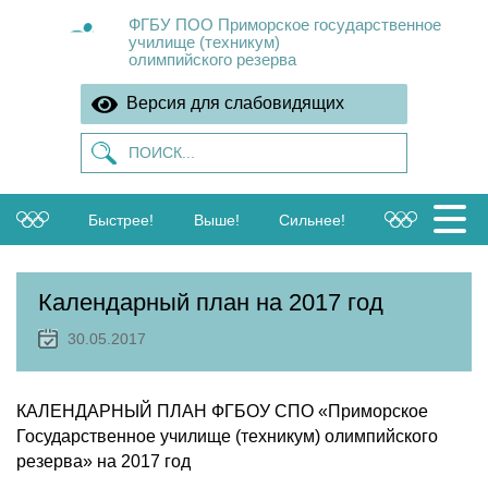
ФГБУ ПОО Приморское государственное
училище (техникум)
олимпийского резерва
Версия для слабовидящих
Быстрее!
Выше!
Сильнее!
Календарный план на 2017 год
30.05.2017
КАЛЕНДАРНЫЙ ПЛАН ФГБОУ СПО «Приморское
Государственное училище (техникум) олимпийского
резерва» на 2017 год