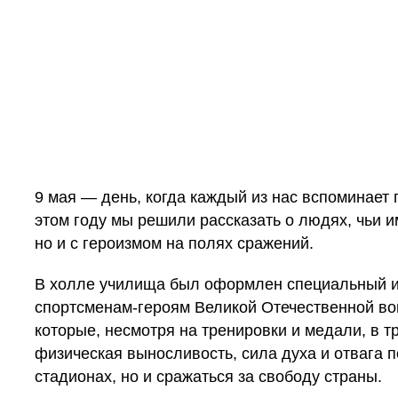
9 мая — день, когда каждый из нас вспоминает 
этом году мы решили рассказать о людях, чьи и
но и с героизмом на полях сражений.
В холле училища был оформлен специальный 
спортсменам-героям Великой Отечественной во
которые, несмотря на тренировки и медали, в т
физическая выносливость, сила духа и отвага п
стадионах, но и сражаться за свободу страны.