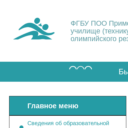
ФГБУ ПОО Примо
училище (техник
олимпийского ре
Бы
Главное меню
Сведения об образовательной