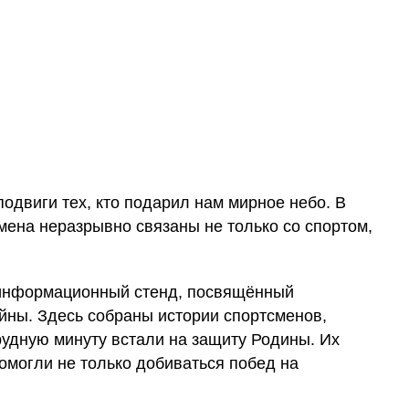
подвиги тех, кто подарил нам мирное небо. В
мена неразрывно связаны не только со спортом,
информационный стенд, посвящённый
йны. Здесь собраны истории спортсменов,
рудную минуту встали на защиту Родины. Их
омогли не только добиваться побед на