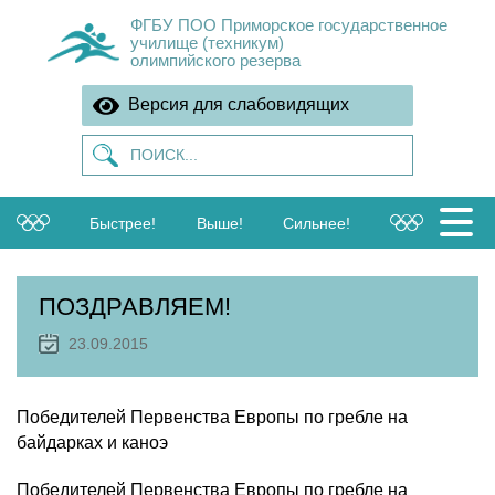
ФГБУ ПОО Приморское государственное
училище (техникум)
олимпийского резерва
Версия для слабовидящих
Быстрее!
Выше!
Сильнее!
ПОЗДРАВЛЯЕМ!
23.09.2015
Победителей Первенства Европы по гребле на
байдарках и каноэ
Победителей Первенства Европы по гребле на