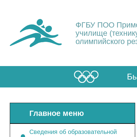
ФГБУ ПОО Примо
училище (техник
олимпийского ре
Бы
Главное меню
Сведения об образовательной