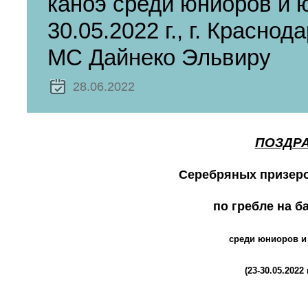
каноэ среди юниоров и ю
30.05.2022 г., г. Красн
МС Дайнеко Эльвиру
28.06.2022
ПОЗДРА
Серебряных призеро
по гребле на б
среди юниоров и 
(23-30.05.2022 