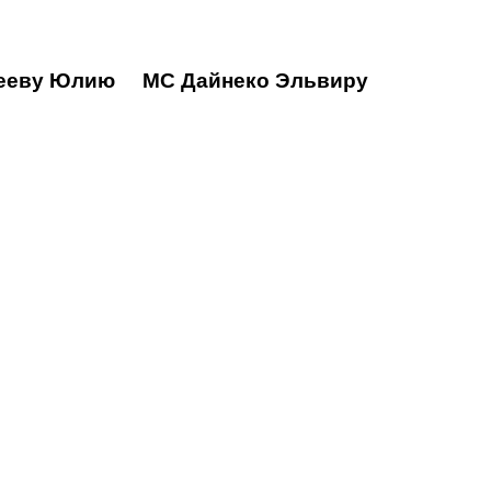
Юлию
МС Дайнеко Эльвиру