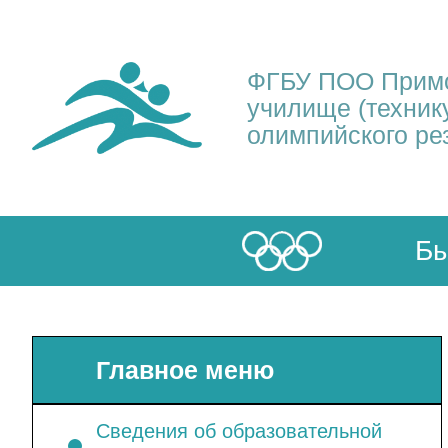
ФГБУ ПОО Примо
училище (техник
олимпийского ре
Бы
Главное меню
Сведения об образовательной