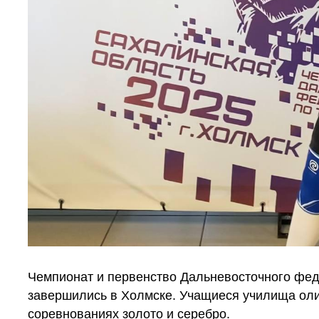
Чемпионат и первенство Дальневосточного фед
завершились в Холмске.
Учащиеся училища оли
соревнованиях золото и серебро.