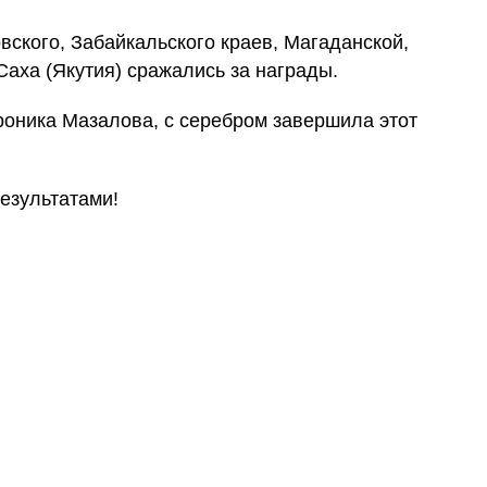
вского, Забайкальского краев, Магаданской,
Саха (Якутия) сражались за награды.
роника Мазалова, с серебром завершила этот
езультатами!