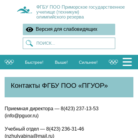
ФГБУ ПОО Приморское государственное
училище (техникум)
олимпийского резерва
Версия для слабовидящих
Быстрее!
Выше!
Сильнее!
Контакты ФГБУ ПОО «ПГУОР»
Приемная директора — 8(423) 237-13-53
(info@pguor.ru)
Учебный отдел — 8(423) 236-31-46
(nzhulyabina@mail.ru)