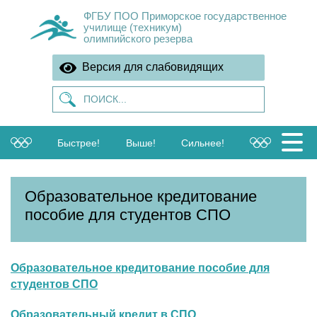
ФГБУ ПОО Приморское государственное
училище (техникум)
олимпийского резерва
Версия для слабовидящих
Быстрее!
Выше!
Сильнее!
Образовательное кредитование
пособие для студентов СПО
Образовательное кредитование пособие для
студентов СПО
Образовательный кредит в СПО