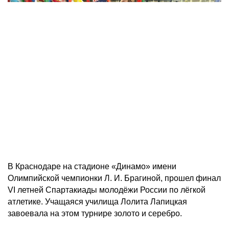
В Краснодаре на стадионе «Динамо» имени
Олимпийской чемпионки Л. И. Брагиной, прошел финал
VI летней Спартакиады молодёжи России по лёгкой
атлетике. Учащаяся училища Лолита Лапицкая
завоевала на этом турнире золото и серебро.