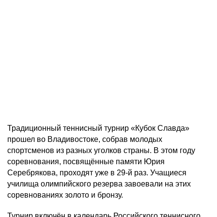
Традиционный теннисный турнир «Кубок Славда»
прошел во Владивостоке, собрав молодых
спортсменов из разных уголков страны. В этом году
соревнования, посвящённые памяти Юрия
Серебрякова, проходят уже в 29-й раз. Учащиеся
училища олимпийского резерва завоевали на этих
соревнованиях золото и бронзу.
Турнир включён в календарь Российского теннисного