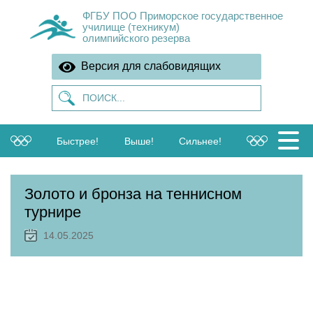
ФГБУ ПОО Приморское государственное
училище (техникум)
олимпийского резерва
Версия для слабовидящих
Быстрее!
Выше!
Сильнее!
Золото и бронза на теннисном
турнире
14.05.2025