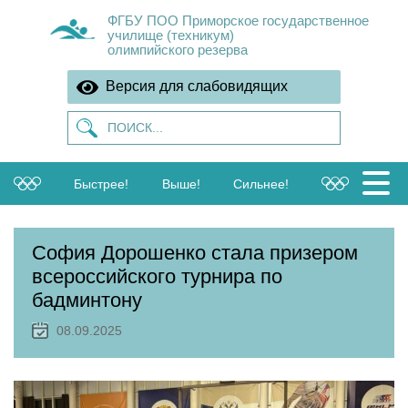
ФГБУ ПОО Приморское государственное
училище (техникум)
олимпийского резерва
Версия для слабовидящих
Быстрее!
Выше!
Сильнее!
София Дорошенко стала призером
всероссийского турнира по
бадминтону
08.09.2025