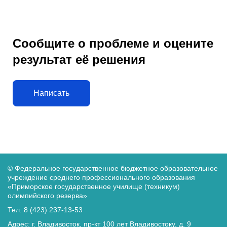
Сообщите о проблеме и оцените
результат её решения
Написать
© Федеральное государственное бюджетное образовательное
учреждение среднего
профессионального образования
«Приморское государственное училище (техникум)
олимпийского резерва»
Тел. 8 (423) 237-13-53
Адрес: г. Владивосток, пр-кт 100 лет Владивостоку, д. 9