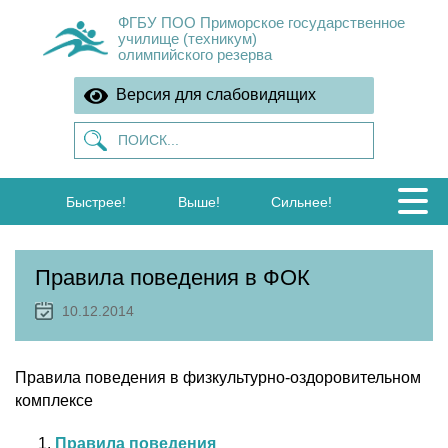
ФГБУ ПОО Приморское государственное
училище (техникум)
олимпийского резерва
Версия для слабовидящих
Быстрее!
Выше!
Сильнее!
Правила поведения в ФОК
10.12.2014
Правила поведения в физкультурно-оздоровительном
комплексе
Правила поведения