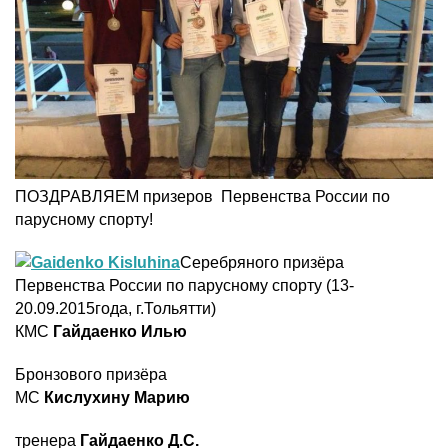
ПОЗДРАВЛЯЕМ призеров Первенства России по
парусному спорту!
Серебряного призёра
Первенства России по парусному спорту (13-
20.09.2015года, г.Тольятти)
КМС
Гайдаенко Илью
Бронзового призёра
МС
Кислухину Марию
тренера
Гайдаенко Д.С.