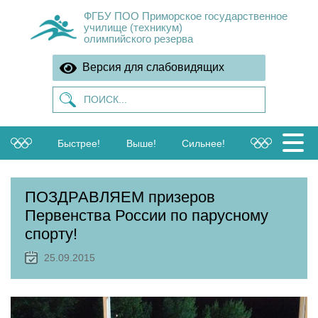
ФГБУ ПОО Приморское государственное
училище (техникум)
олимпийского резерва
Версия для слабовидящих
Быстрее!
Выше!
Сильнее!
ПОЗДРАВЛЯЕМ призеров
Первенства России по парусному
спорту!
25.09.2015