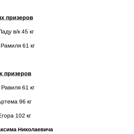
х призеров
аду в/к 45 кг
Рамиля 61 кг
х призеров
Равиля 61 кг
ртема 96 кг
гора 102 кг
аксима Николаевича