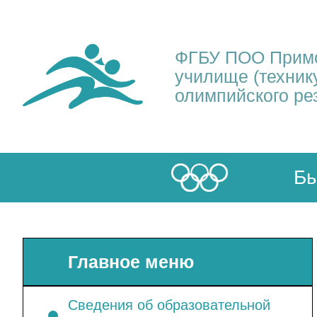
ФГБУ ПОО Примо
училище (техник
олимпийского ре
Бы
Главное меню
Сведения об образовательной