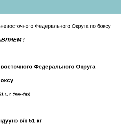
евосточного Федерального Округа по боксу
ВЛЯЕМ !
восточного Федерального Округа
боксу
21 г., г. Улан-Удэ)
дуунэ в/к 51 кг