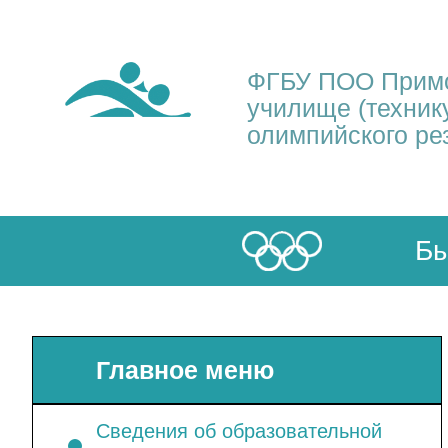
ФГБУ ПОО Примо
училище (техник
олимпийского ре
Бы
Главное меню
Сведения об образовательной