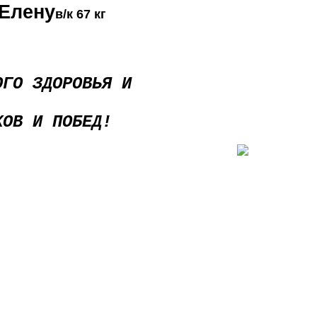
Елену
в/к 67 кг
ОГО ЗДОРОВЬЯ И
ХОВ И ПОБЕД!