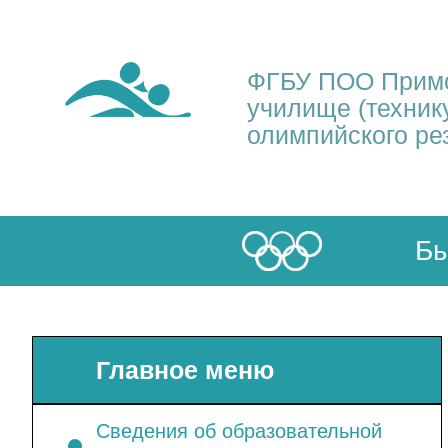
ФГБУ ПОО Примо
училище (техник
олимпийского ре
Бы
Главное меню
Сведения об образовательной