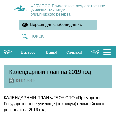
ФГБУ ПОО Приморское государственное
училище (техникум)
олимпийского резерва
Версия для слабовидящих
Быстрее!
Выше!
Сильнее!
Календарный план на 2019 год
04.04.2019
КАЛЕНДАРНЫЙ ПЛАН ФГБОУ СПО «Приморское
Государственное училище (техникум) олимпийского
резерва» на 2019 год