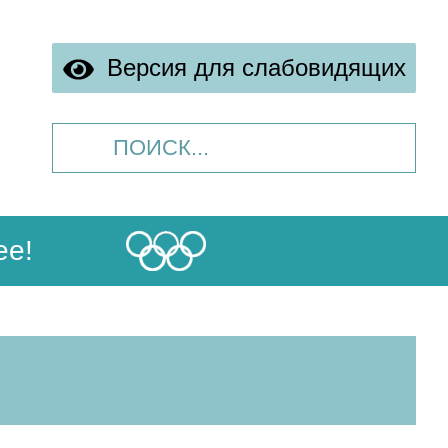
Версия для слабовидящих
ее!