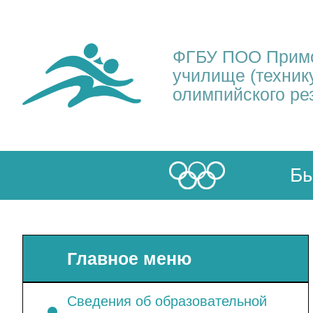
ФГБУ ПОО Примо
училище (техник
олимпийского ре
Бы
Главное меню
Сведения об образовательной