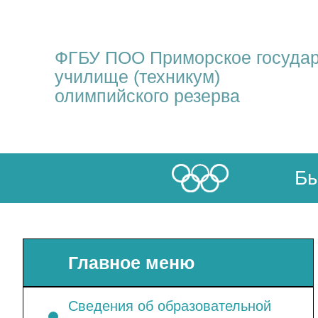
ФГБУ ПОО Приморское госуда
училище (техникум)
олимпийского резерва
Бы
Главное меню
Сведения об образовательной