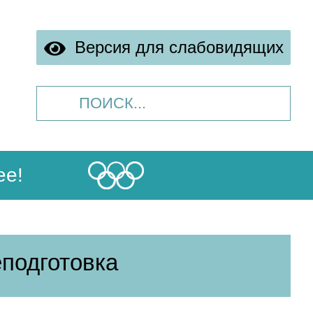
Версия для слабовидящих
ее!
подготовка